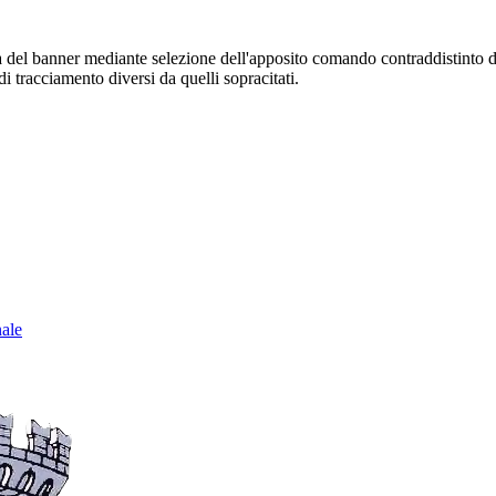
sura del banner mediante selezione dell'apposito comando contraddistinto 
i tracciamento diversi da quelli sopracitati.
nale