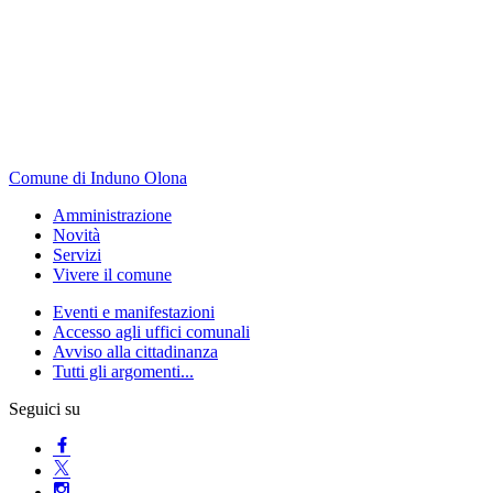
Comune di Induno Olona
Amministrazione
Novità
Servizi
Vivere il comune
Eventi e manifestazioni
Accesso agli uffici comunali
Avviso alla cittadinanza
Tutti gli argomenti...
Seguici su