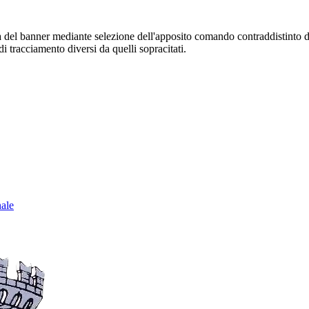
sura del banner mediante selezione dell'apposito comando contraddistinto 
i tracciamento diversi da quelli sopracitati.
nale