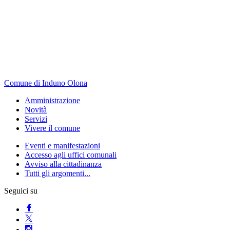
Comune di Induno Olona
Amministrazione
Novità
Servizi
Vivere il comune
Eventi e manifestazioni
Accesso agli uffici comunali
Avviso alla cittadinanza
Tutti gli argomenti...
Seguici su