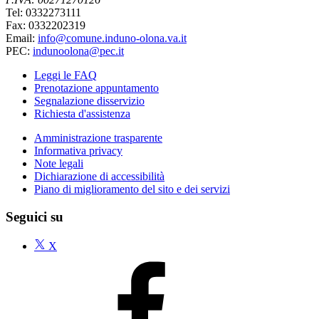
Tel: 0332273111
Fax: 0332202319
Email:
info@comune.induno-olona.va.it
PEC:
indunoolona@pec.it
Leggi le FAQ
Prenotazione appuntamento
Segnalazione disservizio
Richiesta d'assistenza
Amministrazione trasparente
Informativa privacy
Note legali
Dichiarazione di accessibilità
Piano di miglioramento del sito e dei servizi
Seguici su
X