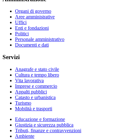
Organi di governo
Aree amministrative
Uffici
Enti e fondazioni
Politici
Personale amministrativo
Documenti e dati
Servizi
Anagrafe e stato civile
Cultura e tempo libero
Vita lavorativa
Imprese e commercio
Appalti pubblici
Catasto e urbanistica
Turismo
Mobilità e trasporti
Educazione e formazione
Giustizia e sicurezza pubblica
Tributi, finanze e contravvenzioni
Ambiente