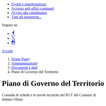
Eventi e manifestazioni
Accesso agli uffici comunali
Avviso alla cittadinanza
Tutti gli argomenti...
Seguici su
Accedi
Home Page
/
Amministrazione
/
Documenti e dati
/
Piano di Governo del Territorio
Piano di Governo del Territorio
Consulta le schede e le tavole tecniche del PGT del Comune di
Induno Olona