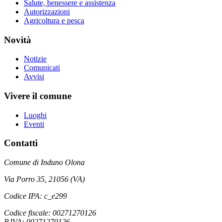
Salute, benessere e assistenza
Autorizzazioni
Agricoltura e pesca
Novità
Notizie
Comunicati
Avvisi
Vivere il comune
Luoghi
Eventi
Contatti
Comune di Induno Olona
Via Porro 35, 21056 (VA)
Codice IPA: c_e299
Codice fiscale: 00271270126
P.IVA: 00271270126