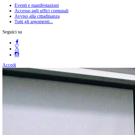
Eventi e manifestazioni
Accesso agli uffici comunali
Avviso alla cittadinanza
Tutti gli argomenti...
Seguici su
Accedi