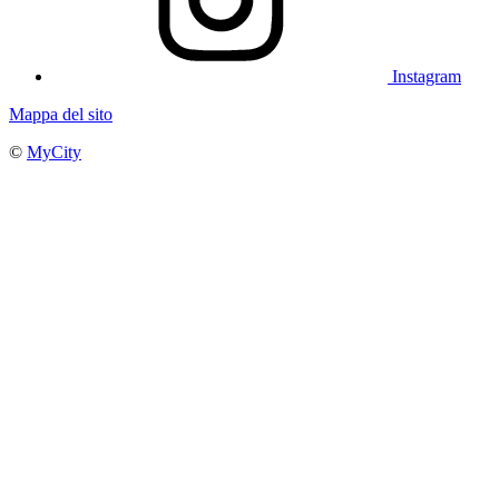
Instagram
Mappa del sito
©
MyCity