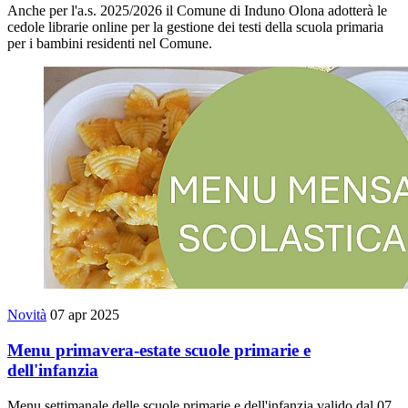
Anche per l'a.s. 2025/2026 il Comune di Induno Olona adotterà le
cedole librarie online per la gestione dei testi della scuola primaria
per i bambini residenti nel Comune.
Novità
07 apr 2025
Menu primavera-estate scuole primarie e
dell'infanzia
Menu settimanale delle scuole primarie e dell'infanzia valido dal 07