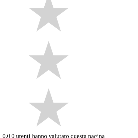
0.0
0 utenti hanno valutato questa pagina