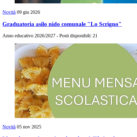
Novità
09 giu 2026
Graduatoria asilo nido comunale "Lo Scrigno"
Anno educativo 2026/2027 - Posti disponibili: 21
Novità
05 nov 2025