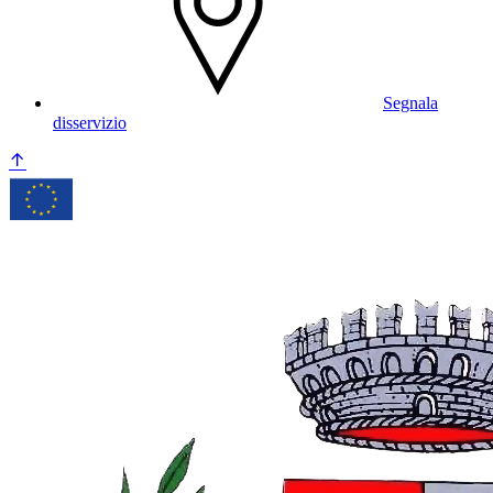
Segnala
disservizio